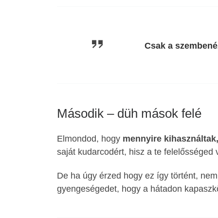
Csak a szembenézé
Második – düh mások felé
Elmondod, hogy
mennyire kihasználtak, 
saját kudarcodért, hisz a te felelősséged 
De ha úgy érzed hogy ez így történt, nem 
gyengeségedet, hogy a hátadon kapaszködj