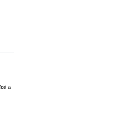
ást a