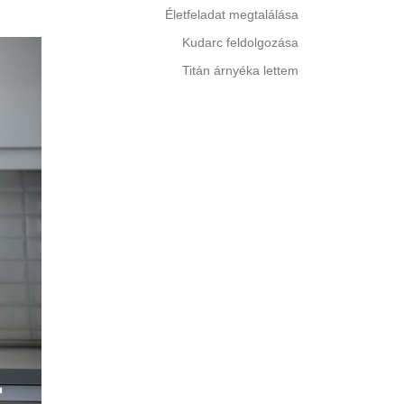
Életfeladat megtalálása
Kudarc feldolgozása
Titán árnyéka lettem