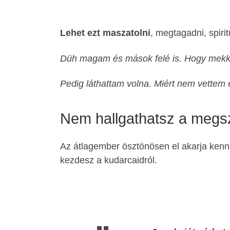
Lehet ezt maszatolni
, megtagadni, spiri
Düh magam és mások felé is. Hogy mekko
Pedig láthattam volna. Miért nem vettem
Nem hallgathatsz a megs
Az átlagember ösztönösen el akarja kenni
kezdesz a kudarcaidról.