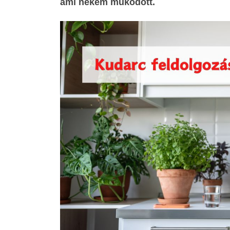
ami nekem működött.